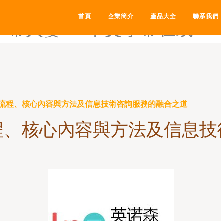
97这色色-97支援总站-97中
首頁
企業簡介
產品大全
聯系我們
文字幕人妻-97中文字幕在线
流程、核心內容與方法及信息技術咨詢服務的融合之道
程、核心內容與方法及信息技