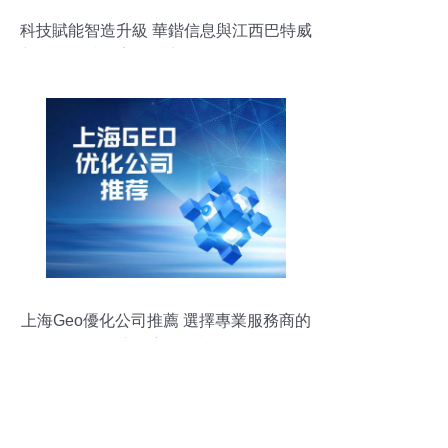
科技賦能智造升級 華鍇信息與江西巴特威
新能源科技數字化工廠MES項目簽約啟動
儀式成功舉行
上海Geo優化公司推薦 選擇專業服務商的
五大核心評估標準