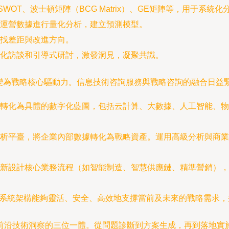
WOT、波士頓矩陣（BCG Matrix）、GE矩陣等，用于系統
運營數據進行量化分析，建立預測模型。
找差距與改進方向。
化訪談和引導式研討，激發洞見，凝聚共識。
演變為戰略核心驅動力。信息技術咨詢服務與戰略咨詢的融合日益
轉化為具體的數字化藍圖，包括云計算、大數據、人工智能、物
析平臺，將企業內部數據轉化為戰略資產。運用高級分析與商業
新設計核心業務流程（如智能制造、智慧供應鏈、精準營銷），
用系統架構能夠靈活、安全、高效地支撐當前及未來的戰略需求，
前沿技術洞察的三位一體。從問題診斷到方案生成，再到落地實