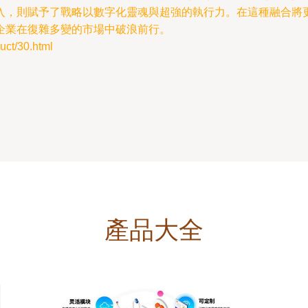
入，則賦予了戰略以數字化靈魂與超強的執行力。在這種融合將
企業在復雜多變的市場中破浪前行。
t/30.html
產品大全