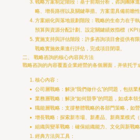
戰略方案制定階段：基于前期分析，咨詢團隊進
略、增長路徑以及關鍵舉措。方案需具備前瞻性
方案細化與落地規劃階段：戰略的生命力在于執
預算與資源分配計劃、設定關鍵績效指標（KPI
實施支持與評估階段：許多咨詢項目會提供有限
戰略實施效果進行評估，完成項目閉環。
二、 戰略咨詢的核心內容與方法
戰略咨詢的內容覆蓋企業經營的各個層面，并依托于
核心內容：
公司層戰略：解決“我們做什么”的問題，包括
業務層戰略：解決“如何競爭”的問題，如成本
職能層戰略：支撐整體戰略的各部門策略，如營
增長戰略：探索新市場、新產品、新商業模式（
組織與變革戰略：確保組織能力、文化與新戰略
經典方法與工具：