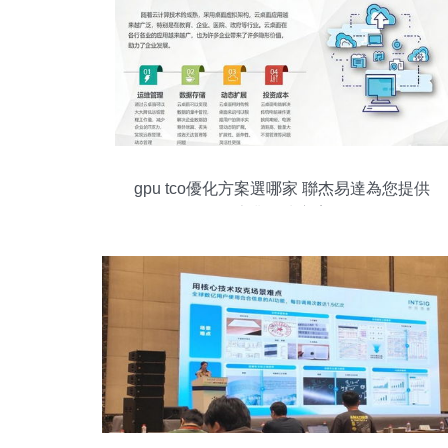
gpu tco優化方案選哪家 聯杰易達為您提供
專業解決方案