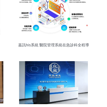
嘉訊his系統 醫院管理系統在急診科全程導
診服務中的應用