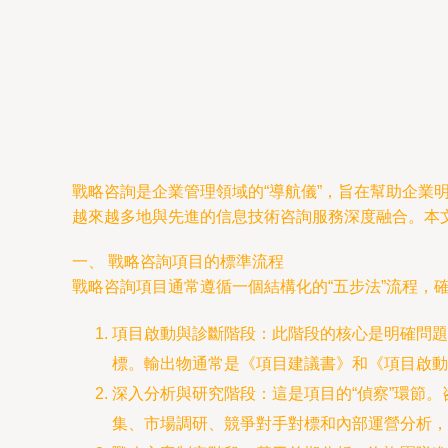
戰略咨詢是企業管理領域的“導航儀”，旨在幫助企
越來越多地與先進的信息技術咨詢服務深度融合。本
一、 戰略咨詢項目的標準流程
戰略咨詢項目通常遵循一個結構化的“五步法”流程，
項目啟動與診斷階段：此階段的核心是明確問題
標。輸出物通常是《項目建議書》和《項目啟動
深入分析與研究階段：這是項目的“偵察”環節
集、市場調研、競爭對手對標和內部運營分析，