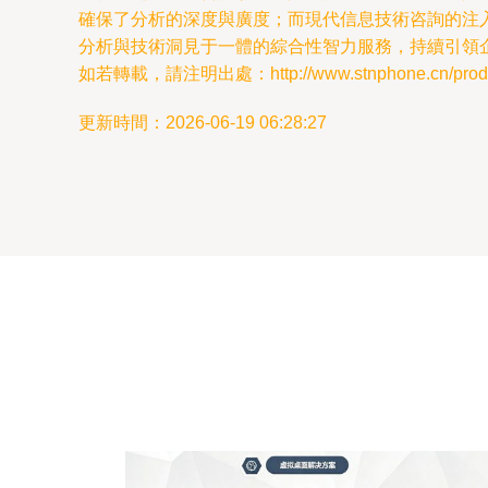
確保了分析的深度與廣度；而現代信息技術咨詢的注
分析與技術洞見于一體的綜合性智力服務，持續引領
如若轉載，請注明出處：http://www.stnphone.cn/produc
更新時間：2026-06-19 06:28:27