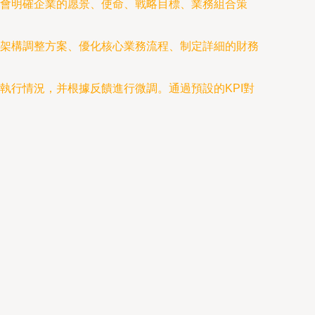
會明確企業的愿景、使命、戰略目標、業務組合策
架構調整方案、優化核心業務流程、制定詳細的財務
執行情況，并根據反饋進行微調。通過預設的KPI對