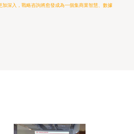
更加深入，戰略咨詢將愈發成為一個集商業智慧、數據