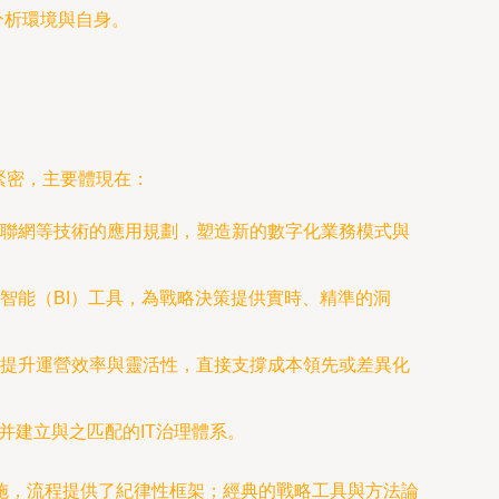
化分析環境與自身。
緊密，主要體現在：
聯網等技術的應用規劃，塑造新的數字化業務模式與
智能（BI）工具，為戰略決策提供實時、精準的洞
提升運營效率與靈活性，直接支撐成本領先或差異化
并建立與之匹配的IT治理體系。
施，流程提供了紀律性框架；經典的戰略工具與方法論