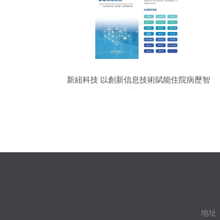
新紐科技 以創新信息技術賦能住院病歷智
能生成，重塑醫療服務體驗
地址