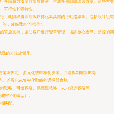
行多輪腦力激蕩與情景推演，生成多個戰略備選方案。這些方案
、可行性和獨特性。
行。此階段將宏觀戰略轉化為具體的行動路線圖。包括設計組織
）等，確保戰略“可操作”。
的實施支持，協助客戶進行變革管理、培訓核心團隊、監控初期
成熟的方法論體系。
業務范圍界定、多元化或歸核化決策、并購與剝離策略等。
領先、差異化或集中化戰略的選擇與實施。
銷戰略、研發戰略、供應鏈戰略、人力資源戰略等。
如數字化轉型）。
相匹配。