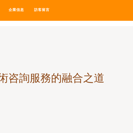
日在线中文-97中文视频-97中
企業信息
訪客留言
術咨詢服務的融合之道