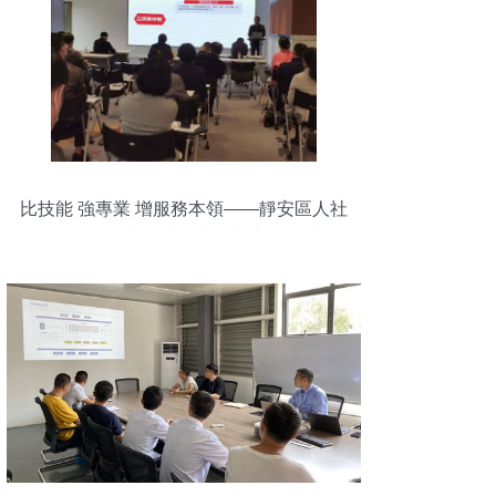
比技能 強專業 增服務本領——靜安區人社
局組織開展業務技能練兵比武活動側記