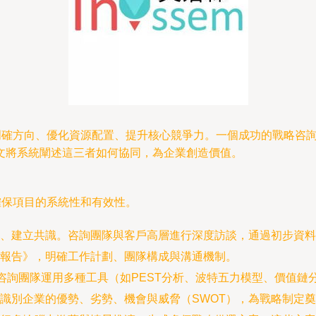
業明確方向、優化資源配置、提升核心競爭力。一個成功的戰略咨
文將系統闡述這三者如何協同，為企業創造價值。
確保項目的系統性和有效性。
、建立共識。咨詢團隊與客戶高層進行深度訪談，通過初步資料
報告》，明確工作計劃、團隊構成與溝通機制。
。咨詢團隊運用多種工具（如PEST分析、波特五力模型、價值
識別企業的優勢、劣勢、機會與威脅（SWOT），為戰略制定