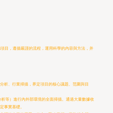
詢項目，遵循嚴謹的流程，運用科學的內容與方法，并
分析、行業掃描，界定項目的核心議題、范圍與目
鏈分析等）進行內外部環境的全面掃描。通過大量數據收
奠定事實基礎。