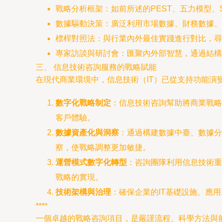
戰略分析框架：如前所述的PEST、五力模型、S
數據驅動決策：廣泛利用市場數據、財務數據、
標桿對照法：與行業內外最佳實踐進行對比，尋
專家訪談與研討會：匯聚內外部智慧，通過結構
三、 信息技術咨詢服務的戰略賦能
在現代商業環境中，信息技術（IT）已從支持功能
數字化戰略制定
：信息技術咨詢幫助將商業戰略
客戶體驗。
數據資產化與洞察
：通過構建數據中臺、數據分
察，使戰略調整更加敏捷。
運營模式數字化轉型
：咨詢團隊利用信息技術重
戰略的實現。
技術架構與治理
：確保企業的IT基礎設施、應
****
一個卓越的戰略咨詢項目，是嚴謹流程、科學方法與